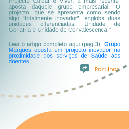
Projecto Cuidar e Viver, a mais recente
aposta daquele grupo empresarial. O
projecto, que se apresenta como sendo
algo “totalmente inovador”, engloba duas
unidades diferenciadas: Unidade de
Geriatria e Unidade de Convalescença.”
Leia o artigo completo aqui (pag.3):
Grupo
Marques aposta em projecto inovador na
proximidade dos serviços de Saúde aos
doentes
Partilhar