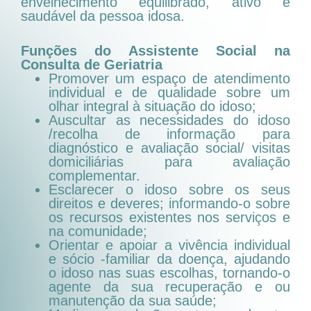
envelhecimento equilibrado, ativo e
saudável da pessoa idosa.
Funções do Assistente Social na
Consulta de Geriatria
Promover um espaço de atendimento
individual e de qualidade sobre um
olhar integral à situação do idoso;
Auscultar as necessidades do idoso
/recolha de informação para
diagnóstico e avaliação social/ visitas
domiciliárias para avaliação
complementar.
Esclarecer o idoso sobre os seus
direitos e deveres; informando-o sobre
os recursos existentes nos serviços e
na comunidade;
Orientar e apoiar a vivência individual
e sócio -familiar da doença, ajudando
o idoso nas suas escolhas, tornando-o
agente da sua recuperação e ou
manutenção da sua saúde;